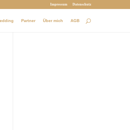
Impressum
Datenschutz
Wedding
Partner
Über mich
AGB