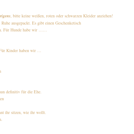
rigens
, bitte keine weißen, roten oder schwarzen Kleider anziehen!
 Ruhe ausgepackt. Es gibt einen Geschenketisch
den. Für Hunde habe wir ……
. Für Kinder haben wir …
n
un definitiv für die Ehe.
hen
t ihr sitzen, wie ihr wollt.
n.