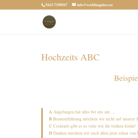
0163-7198567
info@weddingplace.eu
Hochzeits ABC
Beispi
A
Angefangen hat alles bei uns am …
B
Brautentführung möchten wir nicht auf unserer 
C
Cocktails gibt es so viele wie ihr trinken könnt!
D
Danken möchten wir euch allen jetzt schon von