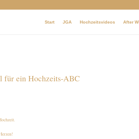
Start
JGA
Hochzeitsvideos
After 
el für ein Hochzeits-ABC
Hochzeit.
 Herzen!