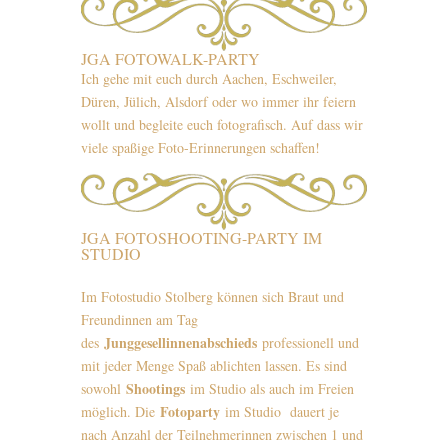
JGA FOTOWALK-PARTY
Ich gehe mit euch durch Aachen, Eschweiler,
Düren, Jülich, Alsdorf oder wo immer ihr feiern
wollt und begleite euch fotografisch. Auf dass wir
viele spaßige Foto-Erinnerungen schaffen!
JGA FOTOSHOOTING-PARTY IM
STUDIO
Im Fotostudio Stolberg können sich Braut und
Freundinnen am Tag
Junggesellinnenabschieds
des
professionell und
mit jeder Menge Spaß ablichten lassen. Es sind
Shootings
sowohl
im Studio als auch im Freien
Fotoparty
möglich. Die
im Studio dauert je
nach Anzahl der Teilnehmerinnen zwischen 1 und