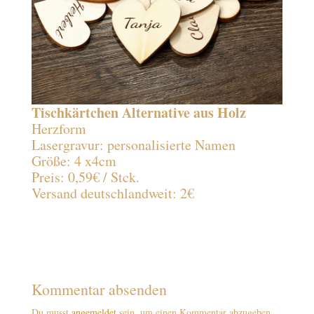
Tischkärtchen Alternative aus Holz
Herzform
Lasergravur: personalisierte Namen
Größe: 4 x4cm
Preis: 0,59€ / Stck.
Versand deutschlandweit: 2€
Kommentar absenden
Du musst
angemeldet
sein, um einen Kommentar abzugeben.